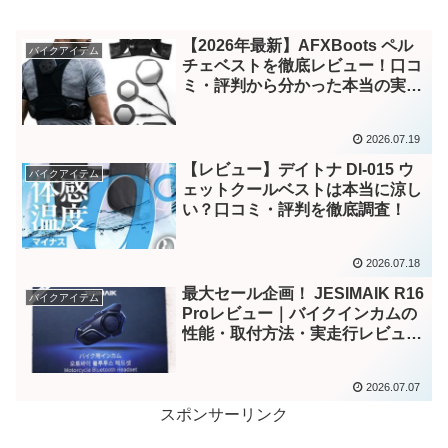
【2026年最新】AFXBoots ペル
バイクアイテム
チェベストを徹底レビュー！口コ
ミ・評判から分かった本当の実力
とは？
2026.07.19
【レビュー】デイトナ DI-015 ウ
バイクアイテム
ェットクールベストは本当に涼し
い？口コミ・評判を徹底調査！
2026.07.18
最大セール企画！ JESIMAIK R16
バイクアイテム
Proレビュー｜バイクインカムの
性能・取付方法・実走行レビュー
とH6比較
2026.07.07
スポンサーリンク