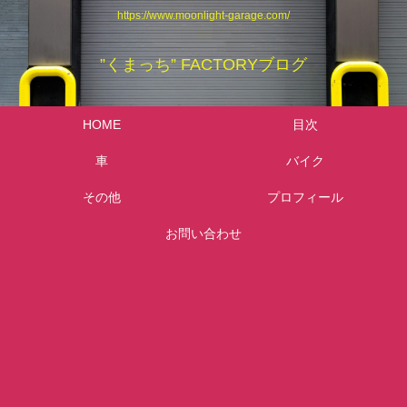
https://www.moonlight-garage.com/
”くまっち” FACTORYブログ
HOME
目次
車
バイク
その他
プロフィール
お問い合わせ