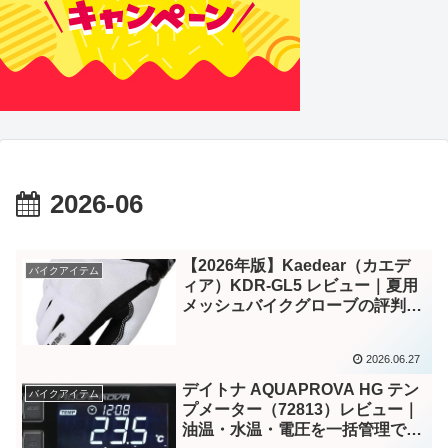
2026-06
【2026年版】Kaedear（カエデ
バイクアイテム
ィア）KDR-GL5 レビュー｜夏用
メッシュバイクグローブの評判・
特徴・サイズ感を徹底解説
2026.06.27
デイトナ AQUAPROVA HG テン
バイクアイテム
プメーター（72813）レビュー｜
油温・水温・電圧を一括管理でき