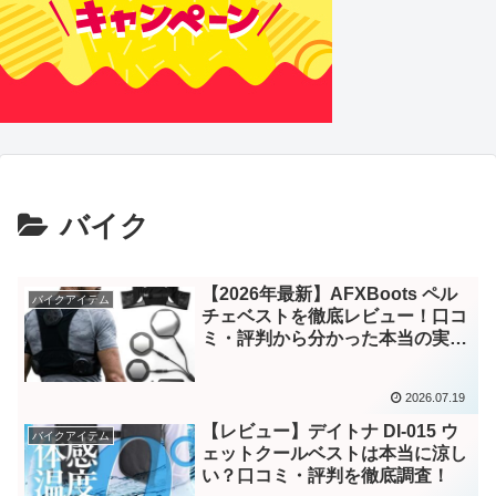
バイク
【2026年最新】AFXBoots ペル
バイクアイテム
チェベストを徹底レビュー！口コ
ミ・評判から分かった本当の実力
とは？
2026.07.19
【レビュー】デイトナ DI-015 ウ
バイクアイテム
ェットクールベストは本当に涼し
い？口コミ・評判を徹底調査！