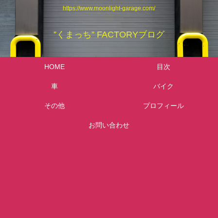
https://www.moonlight-garage.com/
”くまっち” FACTORYブログ
HOME
目次
車
バイク
その他
プロフィール
お問い合わせ