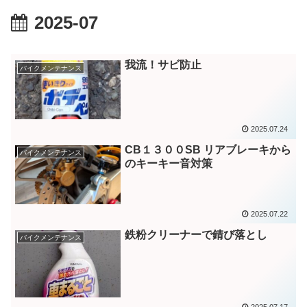
2025-07
我流！サビ防止
バイクメンテナンス
2025.07.24
CB１３００SB リアブレーキから
バイクメンテナンス
のキーキー音対策
2025.07.22
鉄粉クリーナーで錆び落とし
バイクメンテナンス
2025.07.17