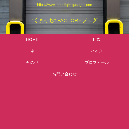
https://www.moonlight-garage.com/
”くまっち” FACTORYブログ
HOME
目次
車
バイク
その他
プロフィール
お問い合わせ