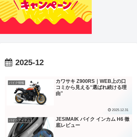
2025-12
カワサキ Z900RS｜WEB上の口
バイク情報
コミから見える“選ばれ続ける理
由”
2025.12.31
JESIMAIK バイク インカム H6 徹
バイクアイテム
底レビュー