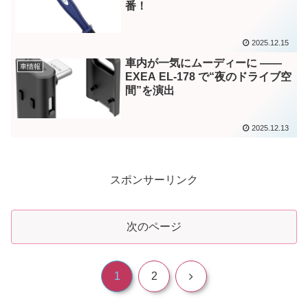
番！
2025.12.15
車内が一気にムーディーに ——
車情報
EXEA EL-178 で“夜のドライブ空
間”を演出
2025.12.13
スポンサーリンク
次のページ
次
1
2
へ