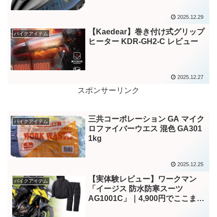
2025.12.29
【Kaedear】巻き付け式グリップ
バイクアイテム
ヒーター KDR-GH2-C レビュー
2025.12.27
スポンサーリンク
三共コーポレーション GA マイク
バイクアイテム
ロファイバーウエス 混色 GA301
1kg
2025.12.25
【実体験レビュー】ワークマン
バイクアイテム
「イージス 防水防寒スーツ
AG1001C」｜4,900円でここまで
使えるとは正直驚いた