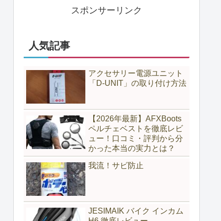
スポンサーリンク
人気記事
アクセサリー電源ユニット
「D-UNIT」の取り付け方法
【2026年最新】AFXBoots
ペルチェベストを徹底レビ
ュー！口コミ・評判から分
かった本当の実力とは？
我流！サビ防止
JESIMAIK バイク インカム
H6 徹底レビュー