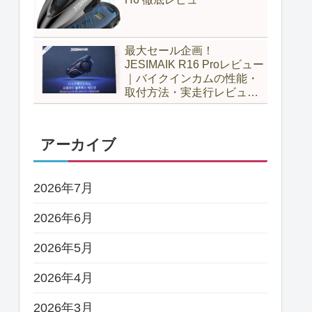
最大セール企画！
JESIMAIK R16 Proレビュー
｜バイクインカムの性能・
取付方法・実走行レビュー
とH6比較
アーカイブ
2026年7月
2026年6月
2026年5月
2026年4月
2026年3月