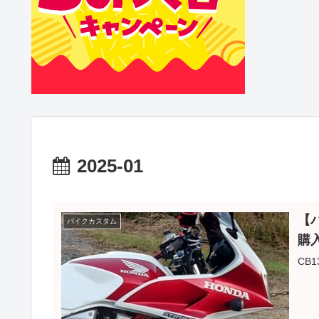
2025-01
【
バイクカスタム
購
CB