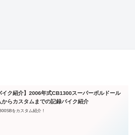
バイク紹介】2006年式CB1300スーパーボルドール
入からカスタムまでの記録バイク紹介
1300SBをカスタム紹介！