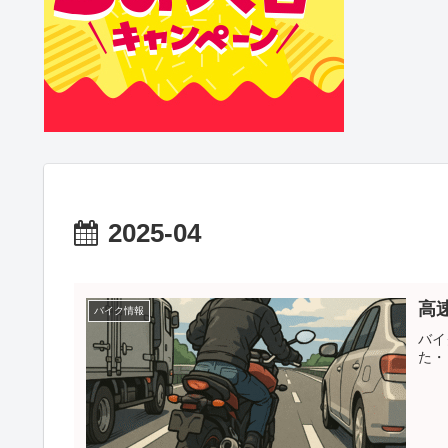
2025-04
高
バイク情報
バイ
た・