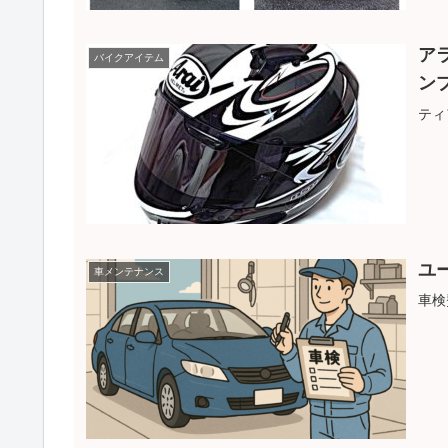
ア
バイクアイテム
ン
ティ
ユ
車メンテナンス
車検