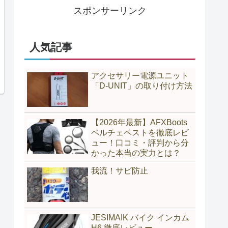
スポンサーリンク
人気記事
アクセサリー電源ユニット
「D-UNIT」の取り付け方法
【2026年最新】AFXBoots
ペルチェベストを徹底レビ
ュー！口コミ・評判から分
かった本当の実力とは？
我流！サビ防止
JESIMAIK バイク インカム
H6 徹底レビュー