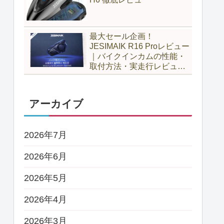
最大セール企画！
JESIMAIK R16 Proレビュー
｜バイクインカムの性能・
取付方法・実走行レビュー
とH6比較
アーカイブ
2026年7月
2026年6月
2026年5月
2026年4月
2026年3月