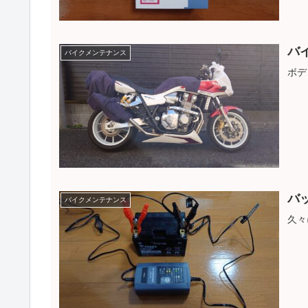
バ
バイクメンテナンス
ボデ
バ
バイクメンテナンス
久々