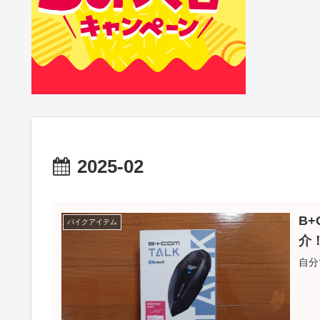
2025-02
B
バイクアイテム
介
自分