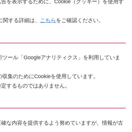
を表示するために、Cookie（クッキー）を使用す
ンスに関する詳細は、
こちら
をご確認ください。
析ツール「Googleアナリティクス」を利用していま
の収集のためにCookieを使用しています。
特定するものではありません。
正確な内容を提供するよう努めていますが、情報が古