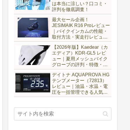
は本当に涼しい？口コミ・
評判を徹底調査！
最大セール企画！
JESIMAIK R16 Proレビュー
｜バイクインカムの性能・
取付方法・実走行レビュー
とH6比較
【2026年版】Kaedear（カ
エディア）KDR-GL5 レビ
ュー｜夏用メッシュバイク
グローブの評判・特徴・サ
イズ感を徹底解説
デイトナ AQUAPROVA HG
テンプメーター（72813）
レビュー｜油温・水温・電
圧を一括管理できる人気メ
ーターを徹底評価