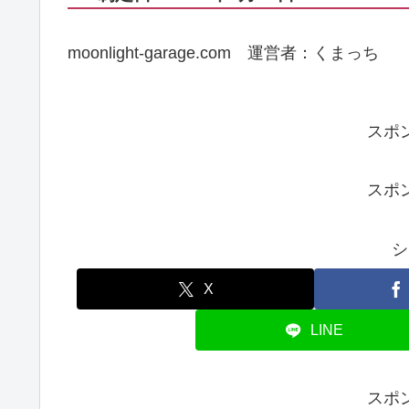
moonlight-garage.com 運営者：くまっち
スポ
スポ
シ
X
LINE
スポ