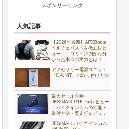
スポンサーリンク
人気記事
【2026年最新】AFXBoots
ペルチェベストを徹底レビ
ュー！口コミ・評判から分
かった本当の実力とは？
アクセサリー電源ユニット
「D-UNIT」の取り付け方法
最大セール企画！
JESIMAIK R16 Proレビュー
｜バイクインカムの性能・
取付方法・実走行レビュー
とH6比較
JESIMAIK バイク インカム