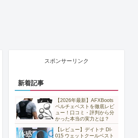
スポンサーリンク
新着記事
【2026年最新】AFXBoots
ペルチェベストを徹底レビ
ュー！口コミ・評判から分
かった本当の実力とは？
【レビュー】デイトナ DI-
015 ウェットクールベスト