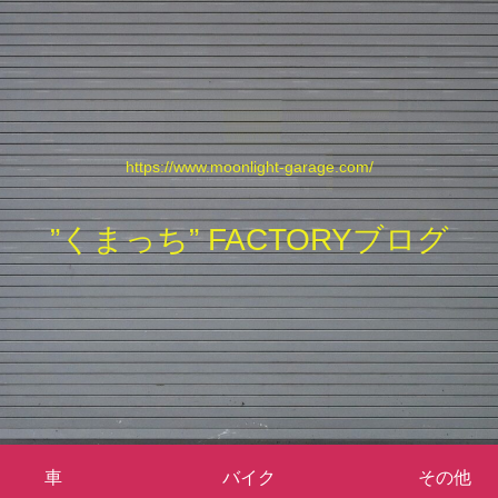
https://www.moonlight-garage.com/
”くまっち” FACTORYブログ
車
バイク
その他