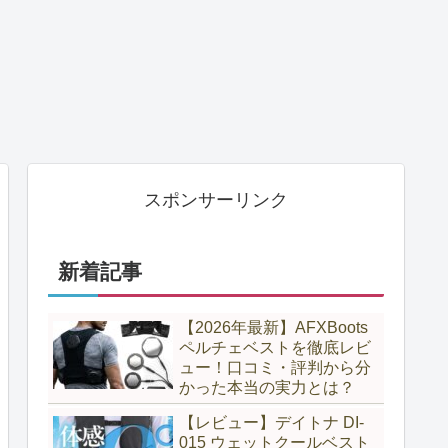
スポンサーリンク
新着記事
【2026年最新】AFXBoots
ペルチェベストを徹底レビ
ュー！口コミ・評判から分
かった本当の実力とは？
【レビュー】デイトナ DI-
015 ウェットクールベスト