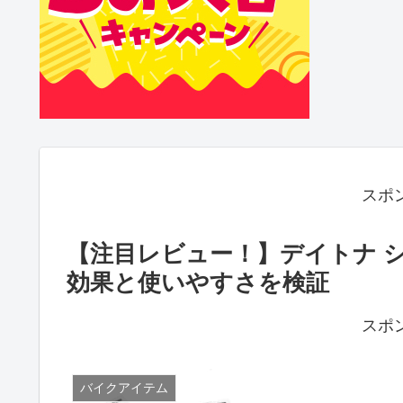
スポ
【注目レビュー！】デイトナ シ
効果と使いやすさを検証
スポ
バイクアイテム