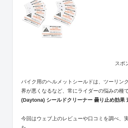
スポ
バイク用のヘルメットシールドは、ツーリン
界が悪くなるなど、常にライダーの悩みの種
(Daytona) シールドクリーナー 曇り止め効果
今回はウェブ上のレビューや口コミを調べ、
た。