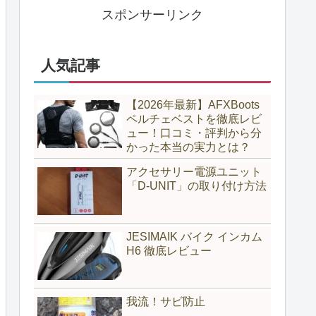
スポンサーリンク
人気記事
【2026年最新】AFXBoots
ペルチェベストを徹底レビ
ュー！口コミ・評判から分
かった本当の実力とは？
アクセサリー電源ユニット
「D-UNIT」の取り付け方法
JESIMAIK バイク インカム
H6 徹底レビュー
我流！サビ防止