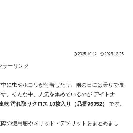
2025.10.12
2025.12.25
ンサーリンク
グ中に虫やホコリが付着したり、雨の日には曇りで視
です。そんな中、人気を集めているのが
デイトナ
 速乾 汚れ取りクロス 10枚入り（品番96352）
です。
実際の使用感やメリット・デメリットをまとめまし