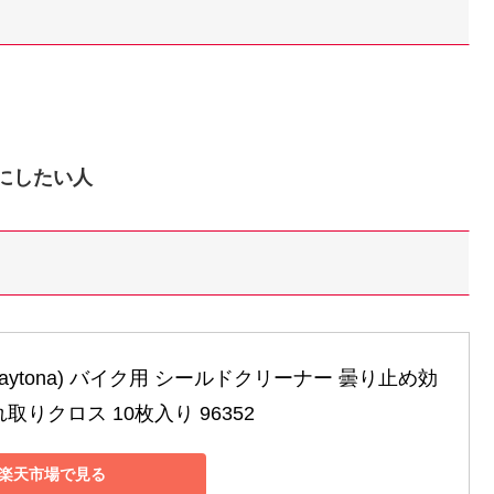
にしたい人
aytona) バイク用 シールドクリーナー 曇り止め効
れ取りクロス 10枚入り 96352
楽天市場で見る