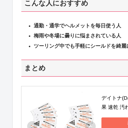
こんな人におすすめ
通勤・通学でヘルメットを毎日使う人
梅雨や冬場に曇りに悩まされている人
ツーリング中でも手軽にシールドを綺麗
まとめ
デイトナ(D
果 速乾 汚