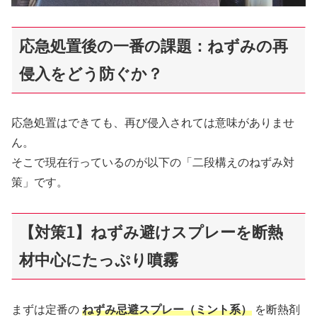
応急処置後の一番の課題：ねずみの再
侵入をどう防ぐか？
応急処置はできても、再び侵入されては意味がありませ
ん。
そこで現在行っているのが以下の「二段構えのねずみ対
策」です。
【対策1】ねずみ避けスプレーを断熱
材中心にたっぷり噴霧
まずは定番の
ねずみ忌避スプレー（ミント系）
を断熱剤