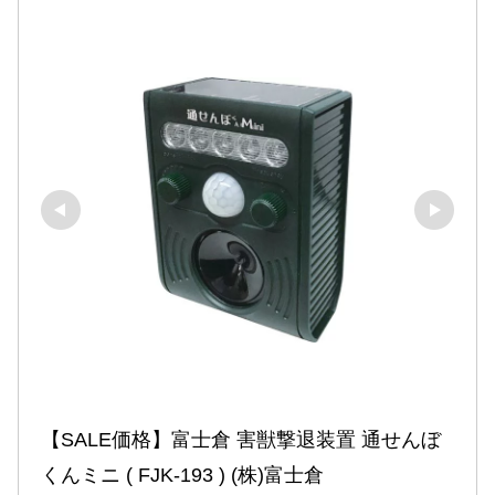
【SALE価格】富士倉 害獣撃退装置 通せんぼ
くんミニ ( FJK-193 ) (株)富士倉