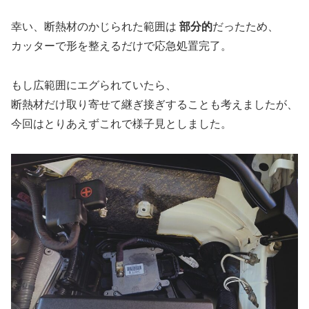
幸い、断熱材のかじられた範囲は
部分的
だったため、
カッターで形を整えるだけで応急処置完了。
もし広範囲にエグられていたら、
断熱材だけ取り寄せて継ぎ接ぎすることも考えましたが、
今回はとりあえずこれで様子見としました。