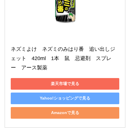
ネズミよけ　ネズミのみはり番　追い出しジ
ェット　420ml　1本　鼠　忌避剤　スプレ
ー　アース製薬
楽天市場で見る
Yahoo!ショッピングで見る
Amazonで見る