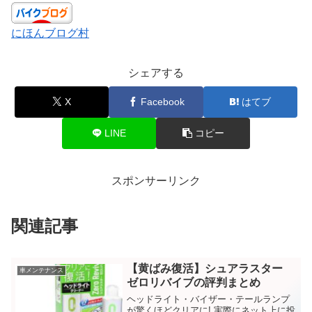
にほんブログ村
シェアする
X
Facebook
はてブ
LINE
コピー
スポンサーリンク
関連記事
【黄ばみ復活】シュアラスター
車メンテナンス
ゼロリバイブの評判まとめ
ヘッドライト・バイザー・テールランプ
が驚くほどクリアに! 実際にネット上に投