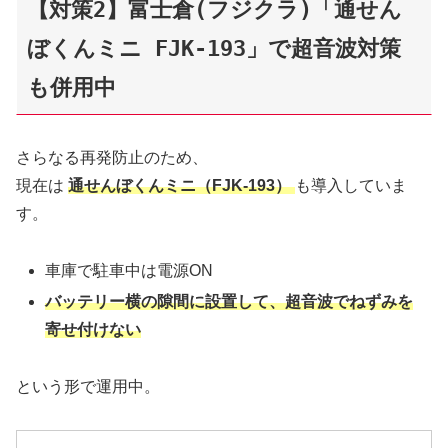
【対策2】富士倉(フジクラ)「通せん
ぼくんミニ FJK-193」で超音波対策
も併用中
さらなる再発防止のため、
現在は
通せんぼくんミニ（FJK-193）
も導入していま
す。
車庫で駐車中は電源ON
バッテリー横の隙間に設置して、超音波でねずみを
寄せ付けない
という形で運用中。