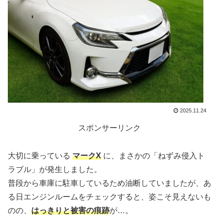
2025.11.24
スポンサーリンク
大切に乗っている
マークX
に、まさかの「ねずみ侵入ト
ラブル」が発生しました。
普段から車庫に駐車しているため油断していましたが、あ
る日エンジンルームをチェックすると、姿こそ見えないも
のの、
はっきりと被害の痕跡
が…。