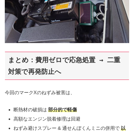
まとめ：費用ゼロで応急処置 → 二重
対策で再発防止へ
今回のマークXのねずみ被害は、
断熱材の破損は
部分的で軽傷
高額なエンジン脱着修理は回避
ねずみ避けスプレー & 通せんぼくんミニの併用で
以