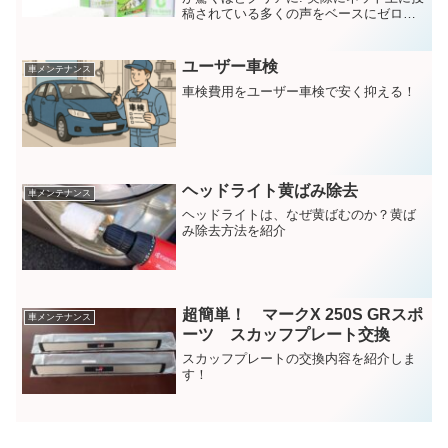
稿されている多くの声をベースにゼロリ
バイブがなぜ支持されているのかを徹底
的にまとめました。
ユーザー車検
車メンテナンス
車検費用をユーザー車検で安く抑える！
ヘッドライト黄ばみ除去
車メンテナンス
ヘッドライトは、なぜ黄ばむのか？黄ば
み除去方法を紹介
超簡単！ マークX 250S GRスポ
車メンテナンス
ーツ スカッフプレート交換
スカッフプレートの交換内容を紹介しま
す！