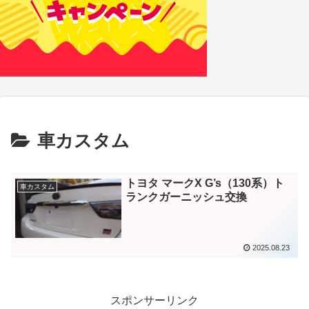
車カスタム
トヨタ マークX G’s（130系）ト
車カスタム
ランクガーニッシュ交換
2025.08.23
スポンサーリンク