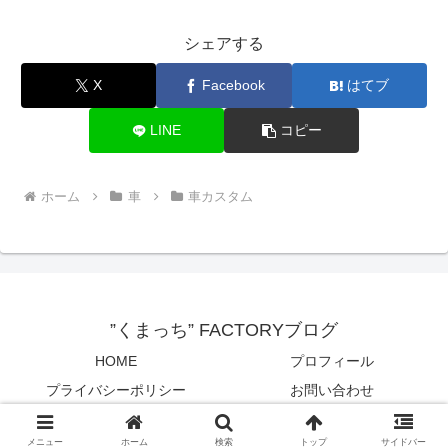
シェアする
X
Facebook
はてブ
LINE
コピー
ホーム
車
車カスタム
”くまっち” FACTORYブログ
HOME
プロフィール
プライバシーポリシー
お問い合わせ
© 2025 ”くまっち” FACTORYブログ.
メニュー
ホーム
検索
トップ
サイドバー