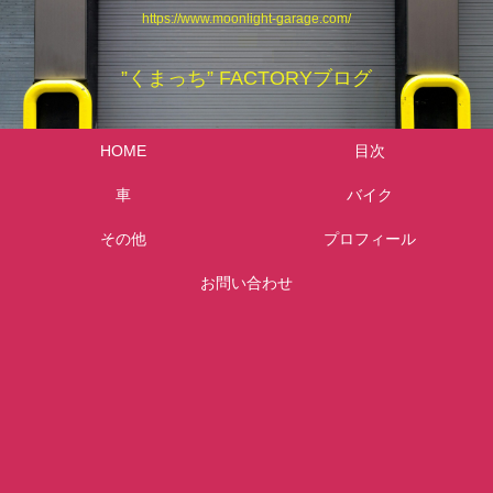
https://www.moonlight-garage.com/
”くまっち” FACTORYブログ
HOME
目次
車
バイク
その他
プロフィール
お問い合わせ