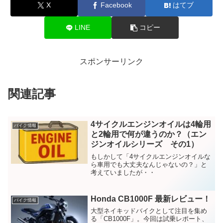
X
Facebook
はてブ
LINE
コピー
スポンサーリンク
関連記事
4サイクルエンジンオイルは4輪用
バイク情報
と2輪用で何が違うのか？（エン
ジンオイルシリーズ その1）
もしかして「4サイクルエンジンオイルな
ら車用でも大丈夫なんじゃないの？」と
考えていましたが・・
Honda CB1000F 最新レビュー！
バイク情報
大型ネイキッドバイクとして注目を集め
る「CB1000F」。今回は試乗レポート、