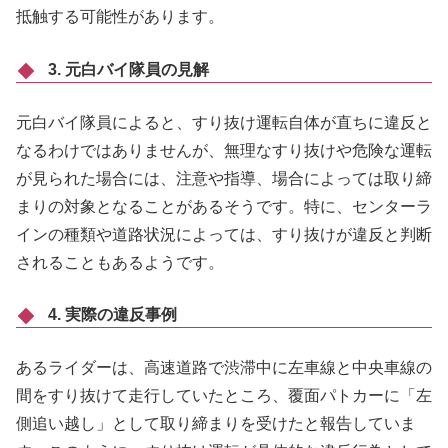
抵触する可能性があります。
3. 元白バイ隊員の見解
元白バイ隊員によると、すり抜け運転自体が直ちに違反と
なるわけではありませんが、無理なすり抜けや危険な運転
が見られた場合には、注意や指導、場合によっては取り締
まりの対象となることがあるそうです。​特に、センターラ
インの種類や道路状況によっては、すり抜けが違反と判断
されることもあるようです。
4. 実際の違反事例
あるライダーは、高速道路で渋滞中に左車線と中央車線の
間をすり抜けて走行していたところ、覆面パトカーに「左
側追い越し」として取り締まりを受けたと報告していま