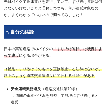
先日バイクで高速道路を走行していて、すり抜け運転は何
となくいけないことと理解しつつも、何が違反対象なの
か、よくわかっていないので調べてみました！
自分の結論
💡
日本の高速道路でのバイクの
「すり抜け運転」は
状況によ
って違反
になる場合がある。
（補足）すり抜けそのものを直接禁止する法律はないが、
以下のような道路交通法違反に問われる可能性がある
安全運転義務違反
（道路交通法第70条）
→ 周囲の車両や状況を無視して無理にすり抜けると
違反