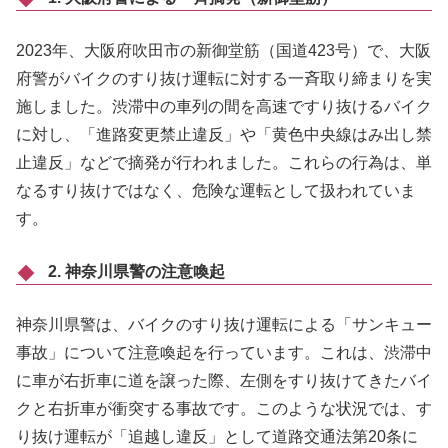
2023年、大阪府吹田市の新御堂筋（国道423号）で、大阪
府警がバイクのすり抜け運転に対する一斉取り締まりを実
施しました。​渋滞中の車列の間を高速ですり抜けるバイク
に対し、「進路変更禁止違反」や「黄色中央線はみ出し禁
止違反」などで摘発が行われました。​これらの行為は、単
なるすり抜けではなく、危険な運転として扱われていま
す。
2. 神奈川県警の注意喚起
神奈川県警は、バイクのすり抜け運転による「サンキュー
事故」について注意喚起を行っています。​これは、渋滞中
に車が右折車に道を譲った際、左側をすり抜けてきたバイ
クと右折車が衝突する事故です。​このような状況では、す
り抜け運転が「追越し違反」として道路交通法第20条に