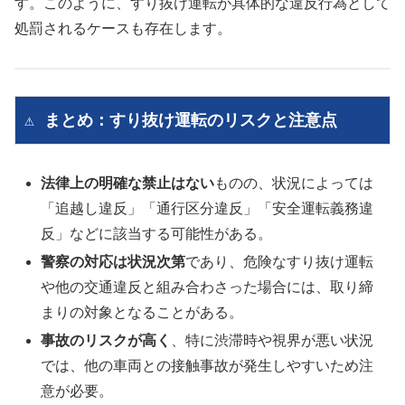
す。​このように、すり抜け運転が具体的な違反行為として
処罰されるケースも存在します。 ​
⚠️ まとめ：すり抜け運転のリスクと注意点
法律上の明確な禁止はない
ものの、​状況によっては
「追越し違反」「通行区分違反」「安全運転義務違
反」などに該当する可能性がある。
警察の対応は状況次第
であり、​危険なすり抜け運転
や他の交通違反と組み合わさった場合には、取り締
まりの対象となることがある。
事故のリスクが高く
、​特に渋滞時や視界が悪い状況
では、他の車両との接触事故が発生しやすいため注
意が必要。​