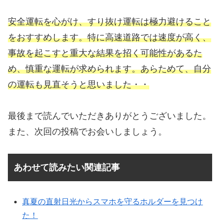
安全運転を心がけ、すり抜け運転は極力避けること
をおすすめします。​特に高速道路では速度が高く、
事故を起こすと重大な結果を招く可能性があるた
め、慎重な運転が求められます。あらためて、自分
の運転も見直そうと思いました・・
最後まで読んでいただきありがとうございました。
また、次回の投稿でお会いしましょう。
あわせて読みたい関連記事
真夏の直射日光からスマホを守るホルダーを見つけ
た！