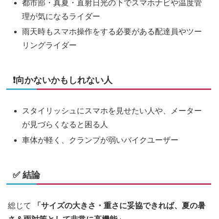
都市部・真夏・直射日光の下でスマホナビや温度管
理が気になるライダー
雨天時もスマホ操作をする必要がある配達員やツー
リングライダー
❗️向かないかもしれない人
スタイリッシュにスマホを見せたい人や、メーター
が見づらくなると困る人
車体が軽く、クランプが弱いバイクユーザー
✅ 結論
総じて
「サイズの大きさ・重さに妥協できれば、夏の暑