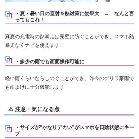
・夏・暑い日の直射＆熱対策に効果大 ← なんと言
ってもこれ！
真夏の充電時の熱暴走は完璧に防ぐことができ、スマホ熱
暴走なくナビを使えます！
・多少の雨でも画面操作可能に
軽い雨くらいならしのぐことができ、昨今のゲリラ豪雨で
も雨よけに十分機能します
⚠️ 注意・気になる点
・サイズが“かなりデカい”がスマホを日陰状態にキー
プ