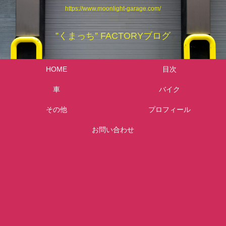
https://www.moonlight-garage.com/
”くまっち” FACTORYブログ
HOME
目次
車
バイク
その他
プロフィール
お問い合わせ