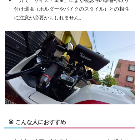
一方で「サイズ・重量」による視認性の影響や取り
付け環境（ホルダーやバイクのスタイル）との相性
に注意が必要かもしれません。
🎯 こんな人におすすめ