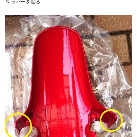
３.ラバーを貼る