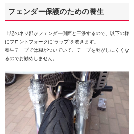
フェンダー
保護
の
ための
養生
上記のネジ部がフェンダー側面と干渉するので、以下の様
にフロントフォークに”ラップ”を巻きます。
養生テープでは糊がついていて、テープを剥がしにくくな
るのでお勧めしません。