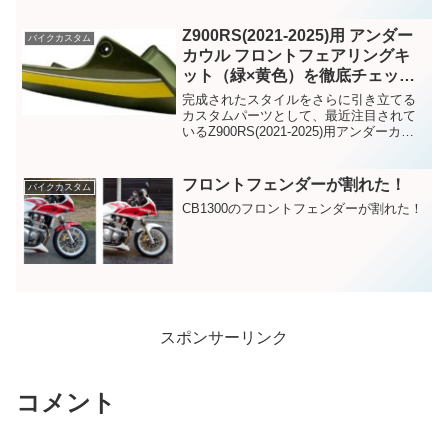
Z900RS(2021-2025)用 アンダー
バイクカスタム
カウル フロントフェアリングキ
ット（緑×黄色）を徹底チェッ
ク！【WEB上の評価まとめ】
完成されたスタイルをさらに引き立てる
カスタムパーツとして、最近注目されて
いるZ900RS(2021-2025)用アンダーカウ
ルの紹介！
フロントフェンダーが割れた！
バイクカスタム
CB1300のフロントフェンダーが割れた！
スポンサーリンク
コメント