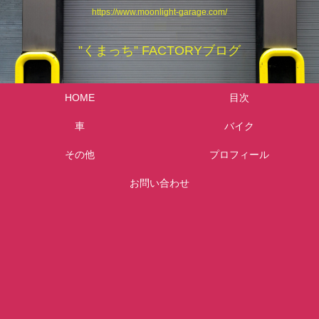
https://www.moonlight-garage.com/
”くまっち” FACTORYブログ
HOME
目次
車
バイク
その他
プロフィール
お問い合わせ