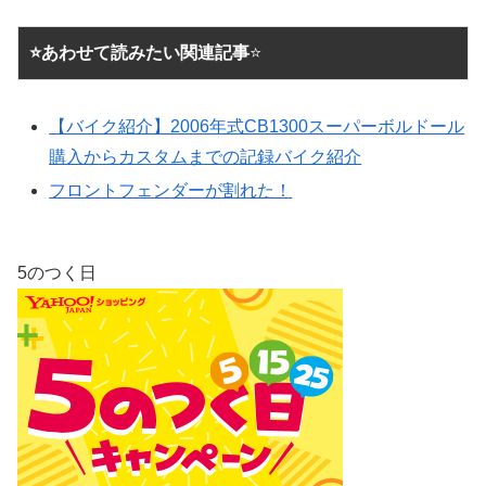
⭐あわせて読みたい関連記事
⭐
【バイク紹介】2006年式CB1300スーパーボルドール
購入からカスタムまでの記録バイク紹介
フロントフェンダーが割れた！
5のつく日