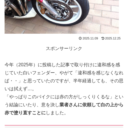
2025.11.09
2025.12.25
スポンサーリンク
今年（2025年）に投稿した記事で取り付けに違和感を感
じていた白いフェンダー、やがて「違和感を感じなくなれ
ば・・」と思っていたのですが、半年経過しても、その思
いは拭えず…。
「やっぱりこのバイクには赤の方がしっくりくるな」とい
う結論にいたり、意を決し
業者さんに依頼して白の上から
赤で塗り直すことに
しました。