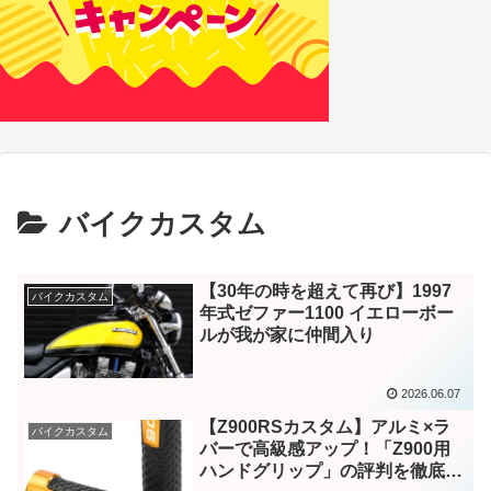
バイクカスタム
【30年の時を超えて再び】1997
バイクカスタム
年式ゼファー1100 イエローボー
ルが我が家に仲間入り
2026.06.07
【Z900RSカスタム】アルミ×ラ
バイクカスタム
バーで高級感アップ！「Z900用
ハンドグリップ」の評判を徹底調