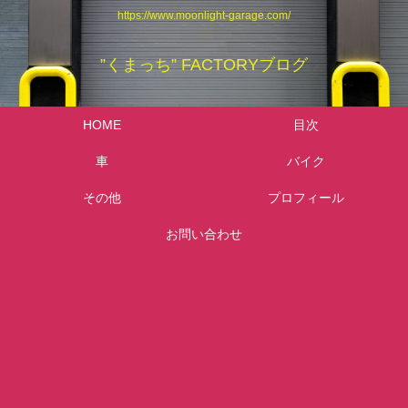
https://www.moonlight-garage.com/
”くまっち” FACTORYブログ
HOME
目次
車
バイク
その他
プロフィール
お問い合わせ