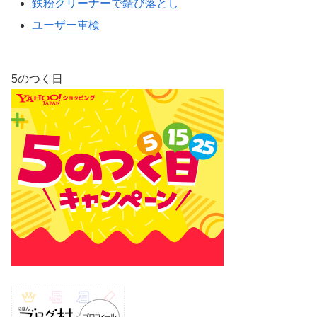
鉄粉クリーナーで錆び落とし
ユーザー車検
5のつく日