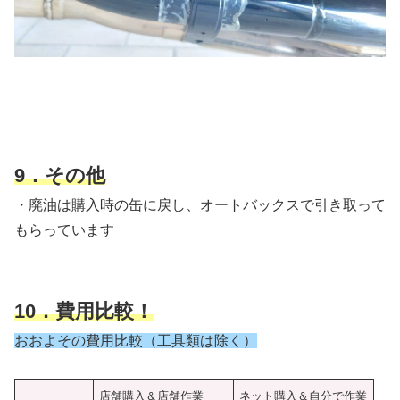
9．その他
・廃油は購入時の缶に戻し、オートバックスで引き取って
もらっています
10．費用比較
！
お
およその費用比較（工具類は除く）
店舗購入＆店舗作業
ネット購入＆自分で作業