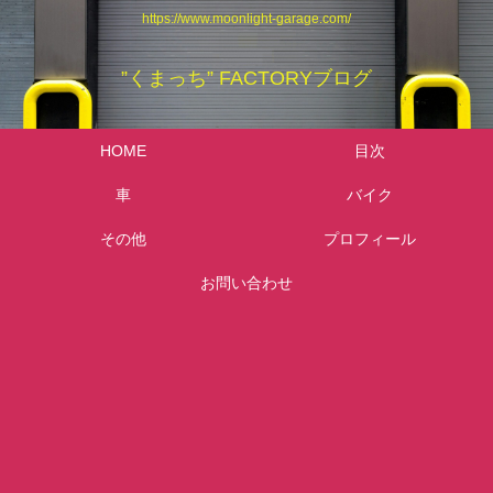
https://www.moonlight-garage.com/
”くまっち” FACTORYブログ
HOME
目次
車
バイク
その他
プロフィール
お問い合わせ