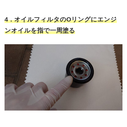
4．オイルフィルタのOリングにエンジ
ンオイルを指で一周塗る