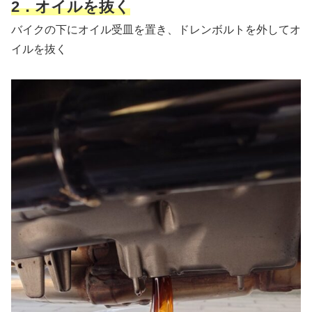
2．オイルを抜く
バイクの下にオイル受皿を置き、ドレンボルトを外してオ
イルを抜く