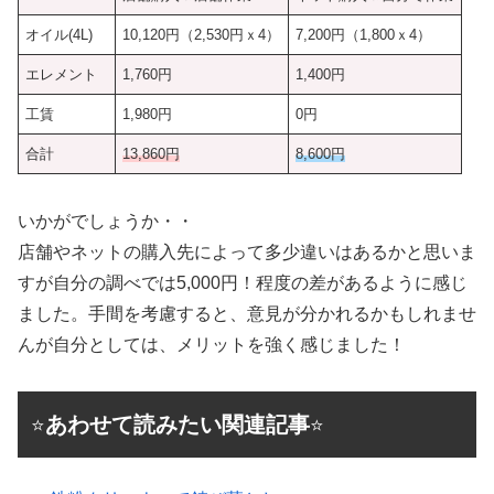
オイル(4L)
10,120円（2,530円ｘ4）
7,200円（1,800ｘ4）
エレメント
1,760円
1,400円
工賃
1,980円
0円
合計
13,860円
8,600円
いかがでしょうか・・
店舗やネットの購入先によって多少違いはあるかと思いま
すが自分の調べでは5,000円！程度の差があるように感じ
ました。手間を考慮すると、意見が分かれるかもしれませ
んが自分としては、メリットを強く感じました！
あわせて読みたい関連記事
⭐
⭐