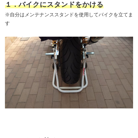
１
．
バイクにスタンドをかける
※自分はメンテナンススタンドを使用してバイクを立てま
す