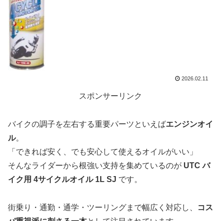
2026.02.11
スポンサーリンク
バイクの調子を左右する重要パーツといえば
エンジンオイ
ル
。
「できれば安く、でも安心して使えるオイルがいい」
そんなライダーから根強い支持を集めているのが
UTC バ
イク用 4サイクルオイル 1L SJ
です。
街乗り・通勤・通学・ツーリングまで幅広く対応し、
コス