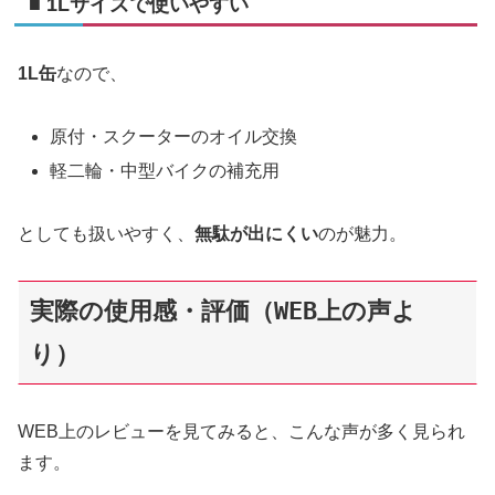
■ 1Lサイズで使いやすい
1L缶
なので、
原付・スクーターのオイル交換
軽二輪・中型バイクの補充用
としても扱いやすく、
無駄が出にくい
のが魅力。
実際の使用感・評価（WEB上の声よ
り）
WEB上のレビューを見てみると、こんな声が多く見られ
ます。