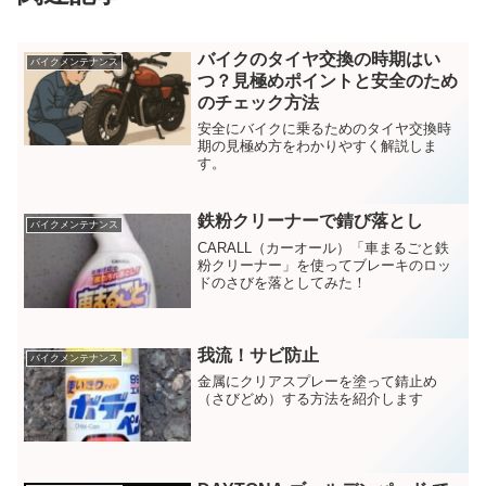
バイクのタイヤ交換の時期はい
バイクメンテナンス
つ？見極めポイントと安全のため
のチェック方法
安全にバイクに乗るためのタイヤ交換時
期の見極め方をわかりやすく解説しま
す。
鉄粉クリーナーで錆び落とし
バイクメンテナンス
CARALL（カーオール）「車まるごと鉄
粉クリーナー」を使ってブレーキのロッ
ドのさびを落としてみた！
我流！サビ防止
バイクメンテナンス
金属にクリアスプレーを塗って錆止め
（さびどめ）する方法を紹介します