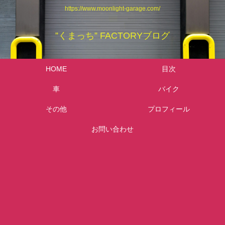
https://www.moonlight-garage.com/
”くまっち” FACTORYブログ
HOME
目次
車
バイク
その他
プロフィール
お問い合わせ