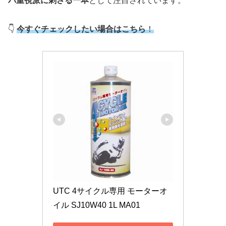
パ重視派に刺さる一本
として注目されています。
👇
今すぐチェックしたい場合はこちら
！
UTC 4サイクル専用 モーターオ
イル SJ10W40 1L MA01