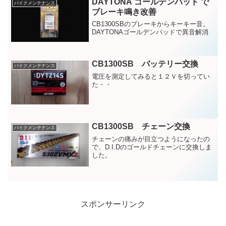
DAYTONA ゴールデンパッド で
バイクメンテナンス
ブレーキ鳴き改善
CB1300SBのブレーキからキーキー音。
DAYTONAゴールデンパッドで異音解消
CB1300SB バッテリー交換
バイクメンテナンス
電圧を測定してみると１２Ｖを切ってい
た・・
CB1300SB チェーン交換
バイクメンテナンス
チェーンの痛みが目立つようになったの
で、D.I.Dのゴールドチェーンに交換しま
した。
スポンサーリンク