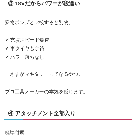
③ 18Vだからパワーが段違い
安物ポンプと比較すると別物。
✔ 充填スピード爆速
✔ 車タイヤも余裕
✔ パワー落ちなし
「さすがマキタ…」ってなるやつ。
プロ工具メーカーの本気を感じます。
④ アタッチメント全部入り
標準付属：