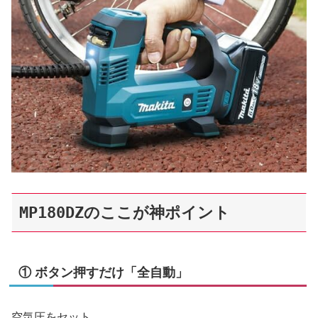
MP180DZのここが神ポイント
① ボタン押すだけ「全自動」
空気圧をセット