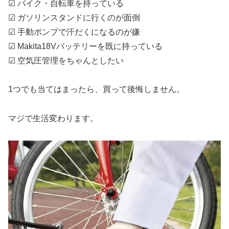
☑ バイク・自転車を持っている
☑ ガソリンスタンドに行くのが面倒
☑ 手動ポンプで汗だくになるのが嫌
☑ Makita18Vバッテリーを既に持っている
☑ 空気圧管理をちゃんとしたい
1つでも当てはまったら、買って後悔しません。
マジで生活変わります。