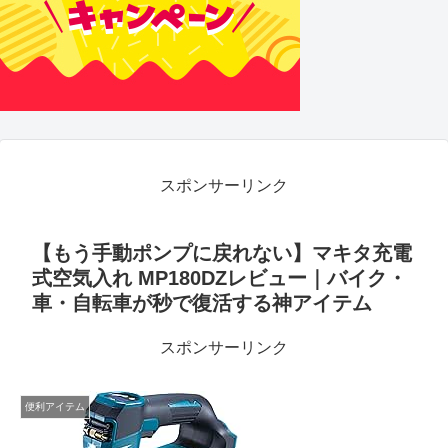
スポンサーリンク
【もう手動ポンプに戻れない】マキタ充電
式空気入れ MP180DZレビュー｜バイク・
車・自転車が秒で復活する神アイテム
スポンサーリンク
便利アイテム