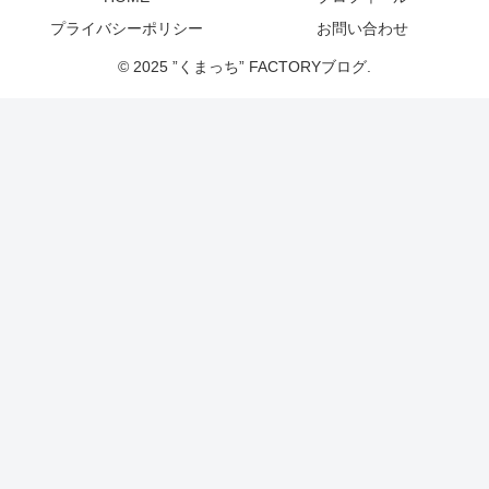
プライバシーポリシー
お問い合わせ
© 2025 ”くまっち” FACTORYブログ.