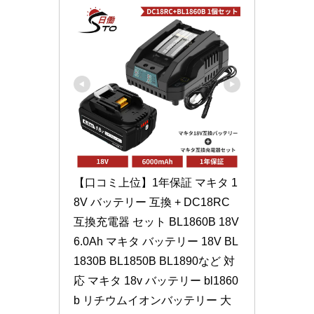
【口コミ上位】1年保証 マキタ 1
8V バッテリー 互換 + DC18RC 
互換充電器 セット BL1860B 18V 
6.0Ah マキタ バッテリー 18V BL
1830B BL1850B BL1890など 対
応 マキタ 18v バッテリー bl1860
b リチウムイオンバッテリー 大