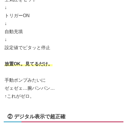
↓
トリガーON
↓
自動充填
↓
設定値でピタッと停止
放置OK。見てるだけ。
手動ポンプみたいに
ゼェゼェ…腕パンパン…
↑これがゼロ。
② デジタル表示で超正確