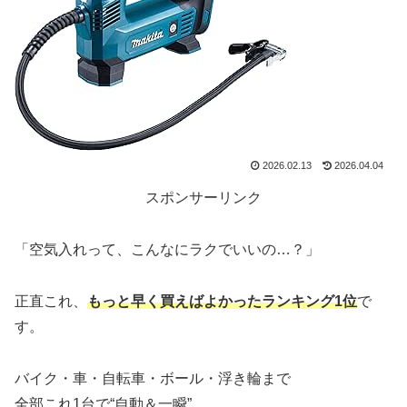
2026.02.13
2026.04.04
スポンサーリンク
「空気入れって、こんなにラクでいいの…？」
正直これ、
もっと早く買えばよかったランキング1位
で
す。
バイク・車・自転車・ボール・浮き輪まで
全部これ1台で“自動＆一瞬”。