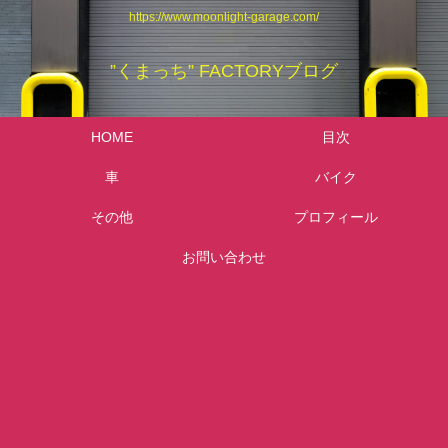
https://www.moonlight-garage.com/
”くまっち” FACTORYブログ
HOME
目次
車
バイク
その他
プロフィール
お問い合わせ