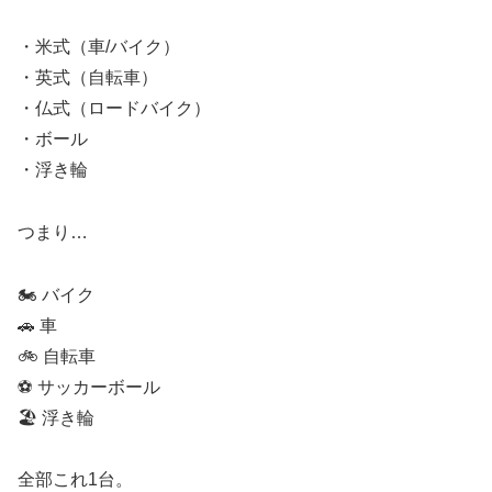
・米式（車/バイク）
・英式（自転車）
・仏式（ロードバイク）
・ボール
・浮き輪
つまり…
🏍 バイク
🚗 車
🚲 自転車
⚽ サッカーボール
🏖 浮き輪
全部これ1台。