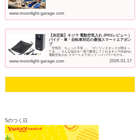
www.moonlight-garage.com
【決定版】キジマ 電動空気入れ JP03レビュー｜
バイク・車・自転車対応の最強スマートエアポン
プ
「空気圧、ちょっと不安…」「ガソリンスタンドが閉まっ
てる…」そんな悩みを一発で解決してくれるキジマ(Kijima)
電動空気入れ スマートエアポンプ ハイパワーモデル
JP03（302-324）を紹介します！
2026.01.17
www.moonlight-garage.com
5のつく日