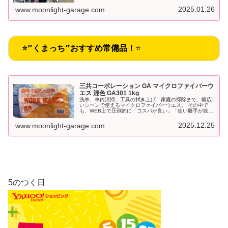
2025.01.26
www.moonlight-garage.com
⭐”くまっち”おすすめ常備品！
⭐
三共コーポレーション GA マイクロファイバーウ
エス 混色 GA301 1kg
洗車、車内清掃、工具の拭き上げ、家庭の掃除まで、幅広
いシーンで使えるマイクロファイバーウエス。 その中で
も、WEB上で圧倒的に「コスパが良い」「使い勝手が抜
群」と評価されているのが三共コーポレーション GA マイ
クロファイバーウエス 混色 GA301 1kgです。
2025.12.25
www.moonlight-garage.com
5のつく日