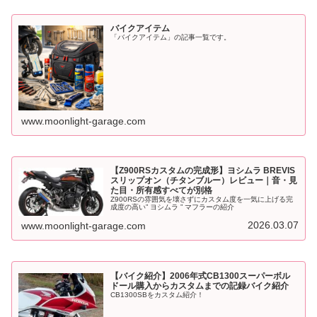
バイクアイテム
「バイクアイテム」の記事一覧です。
www.moonlight-garage.com
【Z900RSカスタムの完成形】ヨシムラ BREVIS
スリップオン（チタンブルー）レビュー｜音・見
た目・所有感すべてが別格
Z900RSの雰囲気を壊さずにカスタム度を一気に上げる完
成度の高い” ヨシムラ ” マフラーの紹介
2026.03.07
www.moonlight-garage.com
【バイク紹介】2006年式CB1300スーパーボル
ドール購入からカスタムまでの記録バイク紹介
CB1300SBをカスタム紹介！