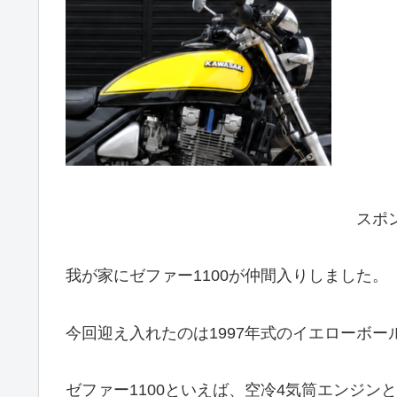
スポ
我が家にゼファー1100が仲間入りしました。
今回迎え入れたのは1997年式のイエローボー
ゼファー1100といえば、空冷4気筒エンジ