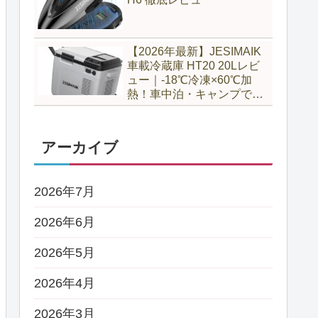
【2026年最新】JESIMAIK
車載冷蔵庫 HT20 20Lレビ
ュー｜-18℃冷凍×60℃加
熱！車中泊・キャンプで最
強の1台
アーカイブ
2026年7月
2026年6月
2026年5月
2026年4月
2026年3月