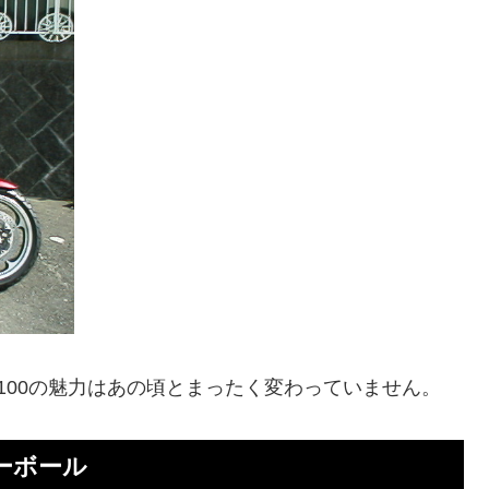
100の魅力はあの頃とまったく変わっていません。
ーボール