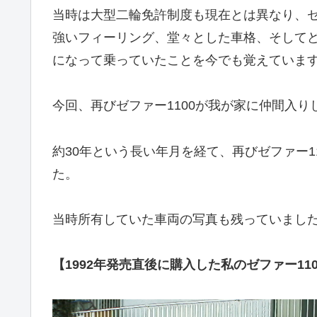
当時は大型二輪免許制度も現在とは異なり、ゼ
強いフィーリング、堂々とした車格、そして
になって乗っていたことを今でも覚えていま
今回、再びゼファー1100が我が家に仲間入
約30年という長い年月を経て、再びゼファー1
た。
当時所有していた車両の写真も残っていまし
【1992年発売直後に購入した私のゼファー110