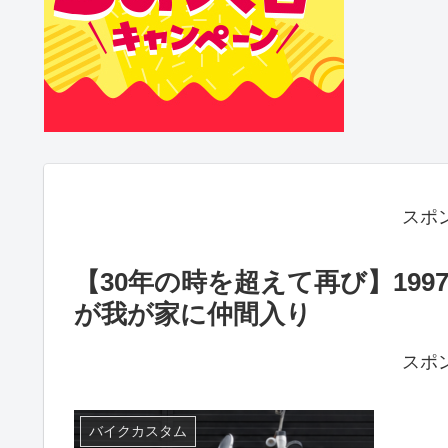
スポ
【30年の時を超えて再び】199
が我が家に仲間入り
スポ
バイクカスタム