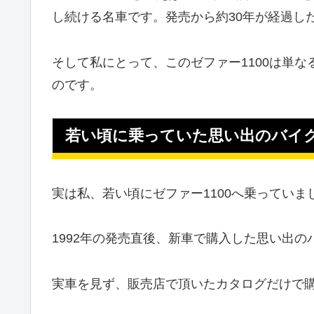
し続ける名車です。発売から約30年が経過し
そして私にとって、このゼファー1100は単
のです。
若い頃に乗っていた思い出のバイ
実は私、若い頃にゼファー1100へ乗っていま
1992年の発売直後、新車で購入した思い出の
実車を見ず、販売店で頂いたカタログだけで