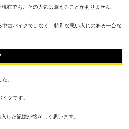
た現在でも、その人気は衰えることがありません。
なる中古バイクではなく、特別な思い入れのある一台な
ク
した。
バイクです。
購入した記憶が懐かしく思います。