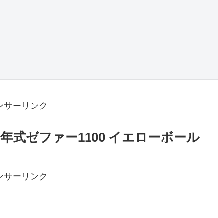
ンサーリンク
7年式ゼファー1100 イエローボール
ンサーリンク