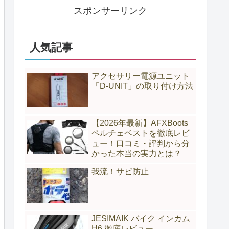
スポンサーリンク
人気記事
アクセサリー電源ユニット
「D-UNIT」の取り付け方法
【2026年最新】AFXBoots
ペルチェベストを徹底レビ
ュー！口コミ・評判から分
かった本当の実力とは？
我流！サビ防止
JESIMAIK バイク インカム
H6 徹底レビュー