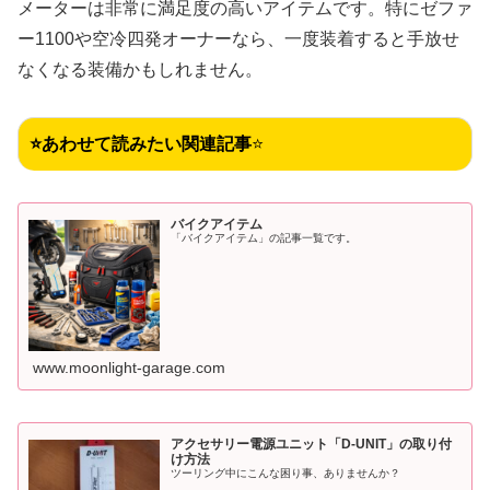
メーターは非常に満足度の高いアイテムです。特にゼファ
ー1100や空冷四発オーナーなら、一度装着すると手放せ
なくなる装備かもしれません。
⭐あわせて読みたい関連記事
⭐
バイクアイテム
「バイクアイテム」の記事一覧です。
www.moonlight-garage.com
アクセサリー電源ユニット「D-UNIT」の取り付
け方法
ツーリング中にこんな困り事、ありませんか？