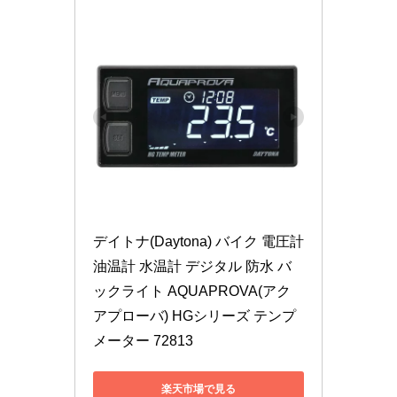
デイトナ(Daytona) バイク 電圧計 
油温計 水温計 デジタル 防水 バ
ックライト AQUAPROVA(アク
アプローバ) HGシリーズ テンプ
メーター 72813
楽天市場で見る