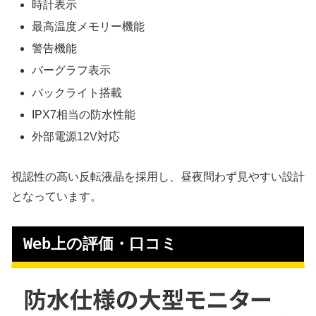
時計表示
最高温度メモリー機能
警告機能
バーグラフ表示
バックライト搭載
IPX7相当の防水性能
外部電源12V対応
視認性の高い反転液晶を採用し、昼夜問わず見やすい設計
となっています。
Web上の評価・口コミ