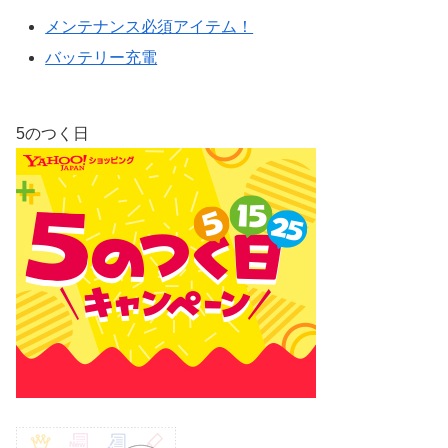
メンテナンス必須アイテム！
バッテリー充電
5のつく日