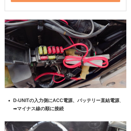
D-UNITの入力側にACC電源、バッテリー直結電源
、
➡
マイナス線の順に接続