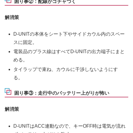
困り事②：配線がゴチャつく
解消策
D-UNITの本体をシート下やサイドカウル内のスペー
スに固定。
電装品のプラス線はすべてD-UNITの出力端子にまと
める。
タイラップで束ね、カウルに干渉しないようにす
る。
困り事③：走行中のバッテリー上がりが怖い
解消策
D-UNITはACC連動なので、キーOFF時は電気が流れ