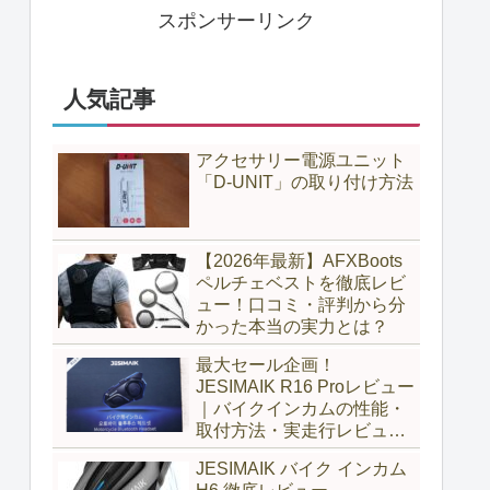
スポンサーリンク
人気記事
アクセサリー電源ユニット
「D-UNIT」の取り付け方法
【2026年最新】AFXBoots
ペルチェベストを徹底レビ
ュー！口コミ・評判から分
かった本当の実力とは？
最大セール企画！
JESIMAIK R16 Proレビュー
｜バイクインカムの性能・
取付方法・実走行レビュー
とH6比較
JESIMAIK バイク インカム