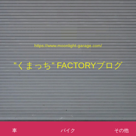
https://www.moonlight-garage.com/
”くまっち” FACTORYブログ
車
バイク
その他