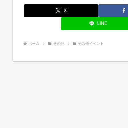
X
LINE
ホーム
その他
その他イベント