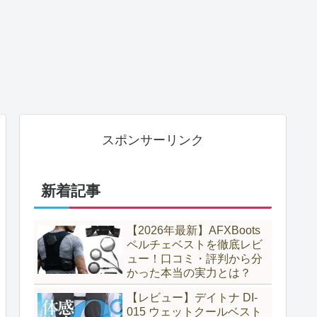
スポンサーリンク
新着記事
【2026年最新】AFXBoots
ペルチェベストを徹底レビ
ュー！口コミ・評判から分
かった本当の実力とは？
【レビュー】デイトナ DI-
015 ウェットクールベスト