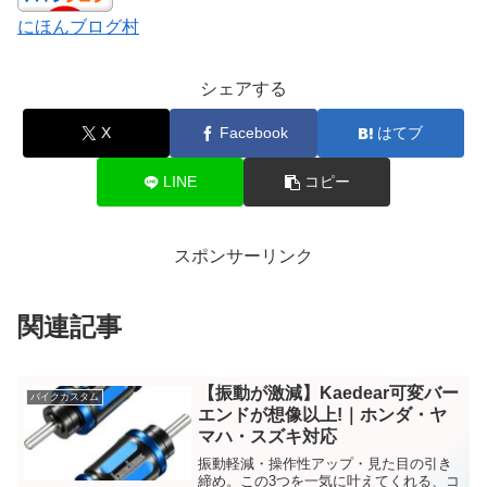
にほんブログ村
シェアする
X
Facebook
はてブ
LINE
コピー
スポンサーリンク
関連記事
【振動が激減】Kaedear可変バー
バイクカスタム
エンドが想像以上!｜ホンダ・ヤ
マハ・スズキ対応
振動軽減・操作性アップ・見た目の引き
締め。この3つを一気に叶えてくれる、コ