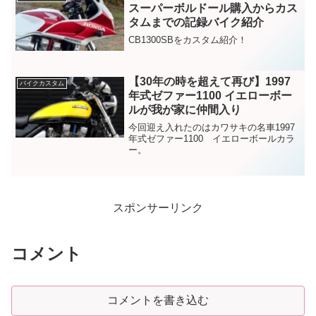
スーパーボルドール購入からカス
タムまでの記録バイク紹介
CB1300SBをカスタム紹介！
【30年の時を超えて再び】1997
バイクカスタム
年式ゼファー1100 イエローボー
ルが我が家に仲間入り
今回迎え入れたのはカワサキの名車1997
年式ゼファー1100 イエローボールカラ
ー。
スポンサーリンク
コメント
コメントを書き込む