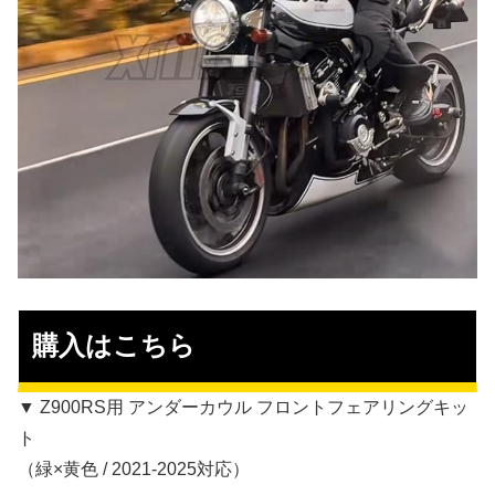
購入はこちら
▼ Z900RS用 アンダーカウル フロントフェアリングキッ
ト
（緑×黄色 / 2021-2025対応）