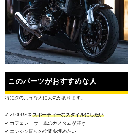
このパーツがおすすめな人
特に次のような人に人気があります。
✔ Z900RSを
スポーティーなスタイルにしたい
✔ カフェレーサー風のカスタムが好き
✔ エンジン周りの空間を埋めたい