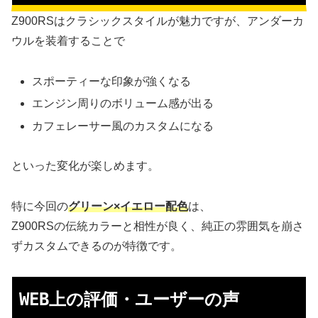
Z900RSはクラシックスタイルが魅力ですが、アンダーカ
ウルを装着することで
スポーティーな印象が強くなる
エンジン周りのボリューム感が出る
カフェレーサー風のカスタムになる
といった変化が楽しめます。
特に今回の
グリーン×イエロー配色
は、
Z900RSの伝統カラーと相性が良く、純正の雰囲気を崩さ
ずカスタムできるのが特徴です。
WEB上の評価・ユーザーの声