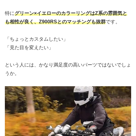
特に
グリーン×イエローのカラーリングはZ系の雰囲気と
も相性が良く、Z900RSとのマッチングも抜群
です。
「ちょっとカスタムしたい」
「見た目を変えたい」
という人には、かなり満足度の高いパーツではないでしょ
うか。