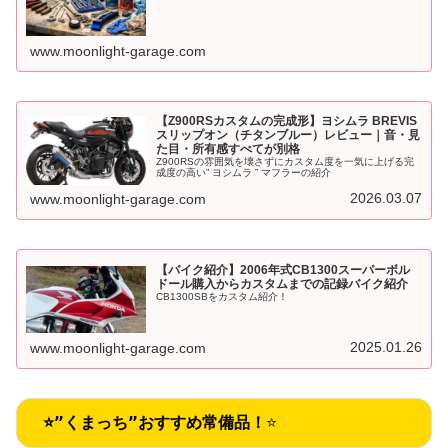
www.moonlight-garage.com
【Z900RSカスタムの完成形】ヨシムラ BREVIS
スリップオン（チタンブルー）レビュー｜音・見
た目・所有感すべてが別格
Z900RSの雰囲気を壊さずにカスタム度を一気に上げる完
成度の高い” ヨシムラ ” マフラーの紹介
2026.03.07
www.moonlight-garage.com
【バイク紹介】2006年式CB1300スーパーボル
ドール購入からカスタムまでの記録バイク紹介
CB1300SBをカスタム紹介！
2025.01.26
www.moonlight-garage.com
⭐”くまっち”おすすめ常備品！
⭐