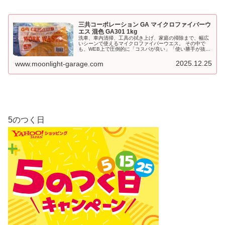
三共コーポレーション GA マイクロファイバーウ
エス 混色 GA301 1kg
洗車、車内清掃、工具の拭き上げ、家庭の掃除まで、幅広
いシーンで使えるマイクロファイバーウエス。 その中で
も、WEB上で圧倒的に「コスパが良い」「使い勝手が抜
群」と評価されているのが三共コーポレーション GA マイ
クロファイバーウエス 混色 GA301 1kgです。
2025.12.25
www.moonlight-garage.com
5のつく日