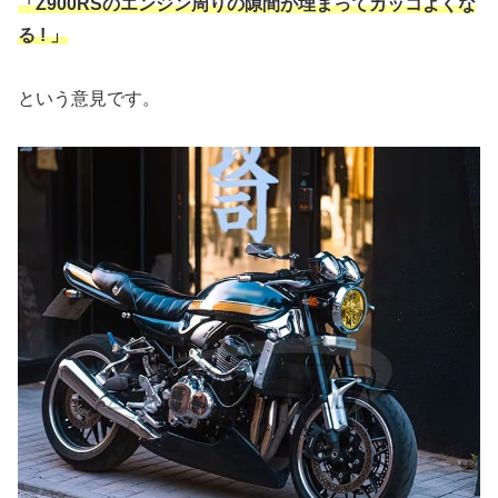
「Z900RSのエンジン周りの隙間が埋まってカッコよくな
る ! 」
という意見です。