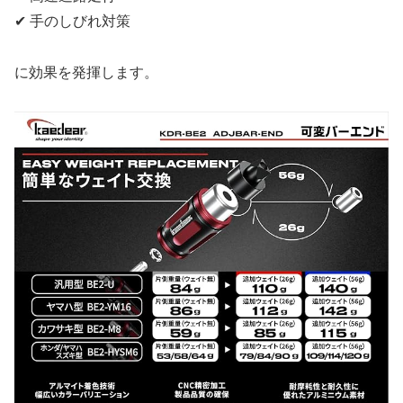
✔ 手のしびれ対策
に効果を発揮します。