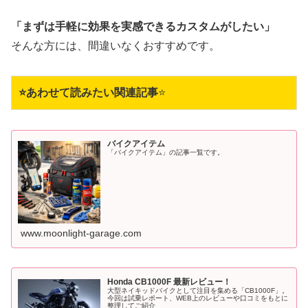
「まずは手軽に効果を実感できるカスタムがしたい」
そんな方には、間違いなくおすすめです。
⭐あわせて読みたい関連記事
⭐
バイクアイテム
「バイクアイテム」の記事一覧です。
www.moonlight-garage.com
Honda CB1000F 最新レビュー！
大型ネイキッドバイクとして注目を集める「CB1000F」。
今回は試乗レポート、WEB上のレビューや口コミをもとに
整理してご紹介