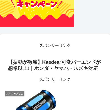
スポンサーリンク
【振動が激減】Kaedear可変バーエンドが
想像以上!｜ホンダ・ヤマハ・スズキ対応
スポンサーリンク
バイクカスタム