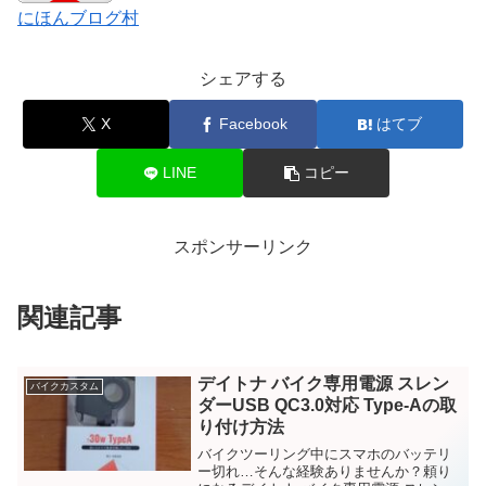
にほんブログ村
シェアする
X
Facebook
はてブ
LINE
コピー
スポンサーリンク
関連記事
デイトナ バイク専用電源 スレン
バイクカスタム
ダーUSB QC3.0対応 Type-Aの取
り付け方法
バイクツーリング中にスマホのバッテリ
ー切れ…そんな経験ありませんか？頼り