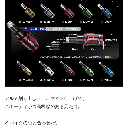
アルミ削り出し＋アルマイト仕上げで、
スポーティかつ高級感のある見た目。
✔ バイクの色と合わせたい