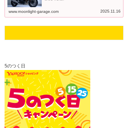
2025.11.16
www.moonlight-garage.com
5のつく日