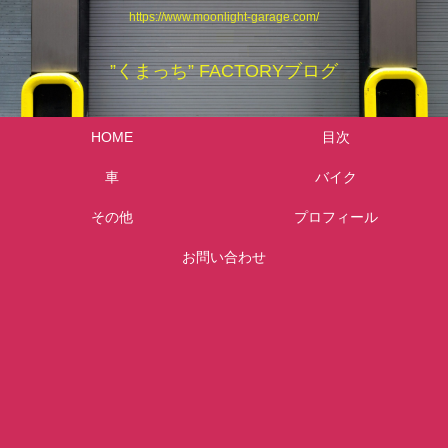
https://www.moonlight-garage.com/
”くまっち” FACTORYブログ
HOME
目次
車
バイク
その他
プロフィール
お問い合わせ